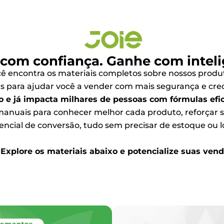
com confiança. Ganhe com inteli
ocê encontra os materiais completos sobre nossos prod
adas para ajudar você a vender com mais segurança e cre
e já impacta milhares de pessoas com fórmulas efic
manuais para conhecer melhor cada produto, reforçar
encial de conversão, tudo sem precisar de estoque ou lo
Explore os materiais abaixo e potencialize suas vend