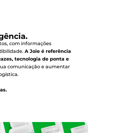
gência.
utos, com informações
dibilidade.
A Joie é referência
azes, tecnologia de ponta e
 sua comunicação e aumentar
gística.
as.