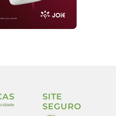
CAS
SITE
SEGURO
vacidade