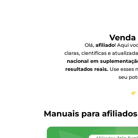
Venda 
Olá,
afiliado
! Aqui v
claras, científicas e atualiz
nacional em suplementação 
resultados reais.
Use esses 
seu pot
Manuais para afiliados