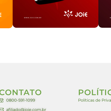
CONTATO
POLÍTI
0800-591-1099
Políticas de Pri
afiliado@joie.com.br